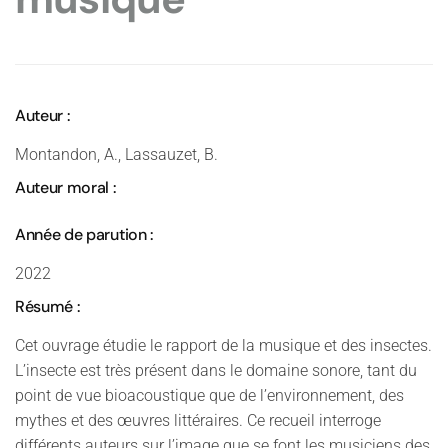
Auteur :
Montandon, A., Lassauzet, B.
Auteur moral :
Année de parution :
2022
Résumé :
Cet ouvrage étudie le rapport de la musique et des insectes.
L’insecte est très présent dans le domaine sonore, tant du
point de vue bioacoustique que de l’environnement, des
mythes et des œuvres littéraires. Ce recueil interroge
différents auteurs sur l’image que se font les musiciens des