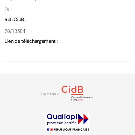
Oui
Réf. CidB :
78/13504
Lien de téléchargement :