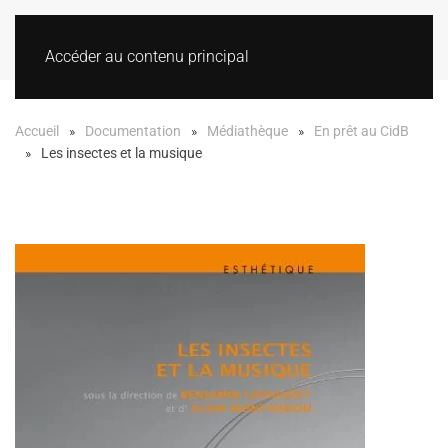
Accéder au contenu principal
Accueil
Documentation
Médiathèque
En prêt au CidB
Les insectes et la musique