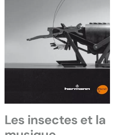
Les insectes et la
musique