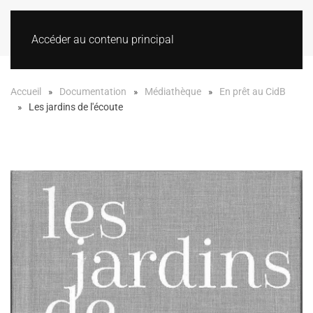
Accéder au contenu principal
Accueil
Documentation
Médiathèque
En prêt au CidB
Les jardins de l'écoute