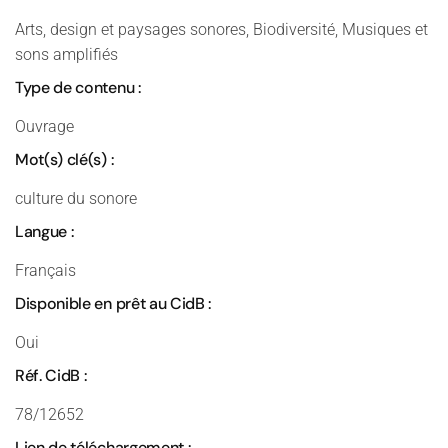
Arts, design et paysages sonores, Biodiversité, Musiques et
sons amplifiés
Type de contenu :
Ouvrage
Mot(s) clé(s) :
culture du sonore
Langue :
Français
Disponible en prêt au CidB :
Oui
Réf. CidB :
78/12652
Lien de téléchargement :