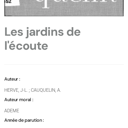
Les jardins de
l'écoute
Auteur :
HERVE, J-L. ; CAUQUELIN, A.
Auteur moral :
ADEME
Année de parution :