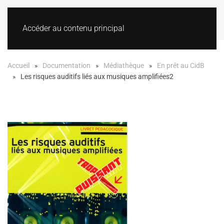
Accéder au contenu principal
Accueil
Documentation
Médiathèque
En prêt au CidB
Les risques auditifs liés aux musiques amplifiées2