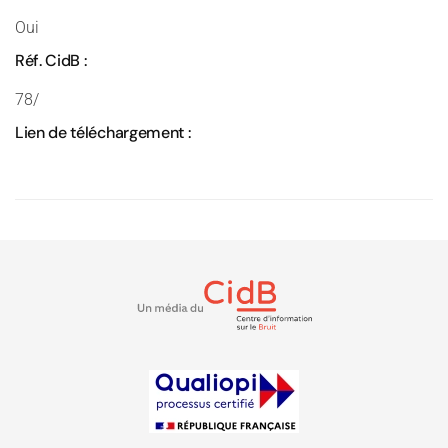
Oui
Réf. CidB :
78/
Lien de téléchargement :