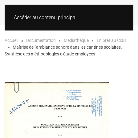
Accéder au contenu principal
Accueil
Documentation
Médiathèque
En prêt au CidB
Maîtrise de l'ambiance sonore dans les cantines scolaires.
Synthèse des méthodologies d'étude employées