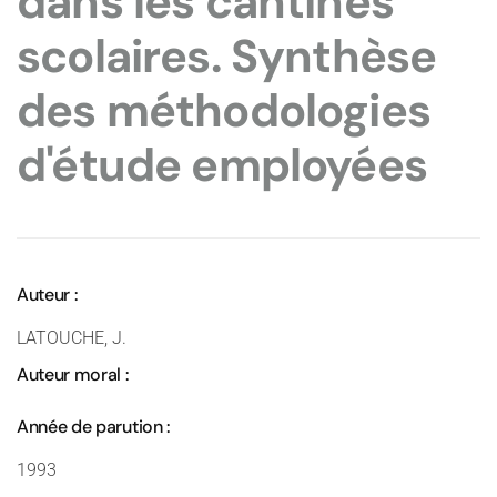
dans les cantines
scolaires. Synthèse
des méthodologies
d'étude employées
Auteur :
LATOUCHE, J.
Auteur moral :
Année de parution :
1993