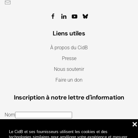
Liens utiles
À propos du CidB
Presse
Nous soutenir
Faire un don
Inscription à notre lettre d'information
Nom
❌
E-mail
Le CidB et ses fournisseurs utilisent les cookies et des
J’ai lu et j’accepte les
Termes et conditions
et la
technologies similaires pour améliorer votre expérience et mesurer