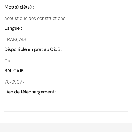
Mot(s) clé(s) :
acoustique des constructions
Langue :
FRANÇAIS
Disponible en prêt au CidB :
Oui
Réf. CidB :
78/09077
Lien de téléchargement :