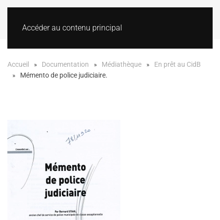
Accéder au contenu principal
Accueil
Documentation
Médiathèque
En prêt au CidB
Mémento de police judiciaire.