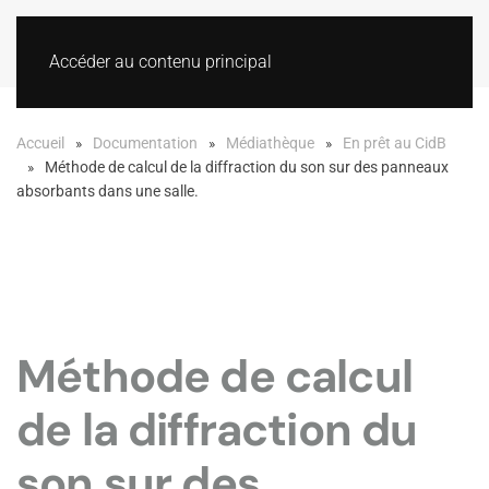
Accéder au contenu principal
Accueil
Documentation
Médiathèque
En prêt au CidB
Méthode de calcul de la diffraction du son sur des panneaux
absorbants dans une salle.
Méthode de calcul
de la diffraction du
son sur des