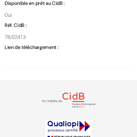
Disponible en prêt au CidB :
Oui
Réf. CidB :
78/02413
Lien de téléchargement :