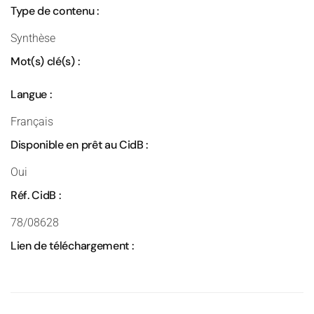
Type de contenu :
Synthèse
Mot(s) clé(s) :
Langue :
Français
Disponible en prêt au CidB :
Oui
Réf. CidB :
78/08628
Lien de téléchargement :