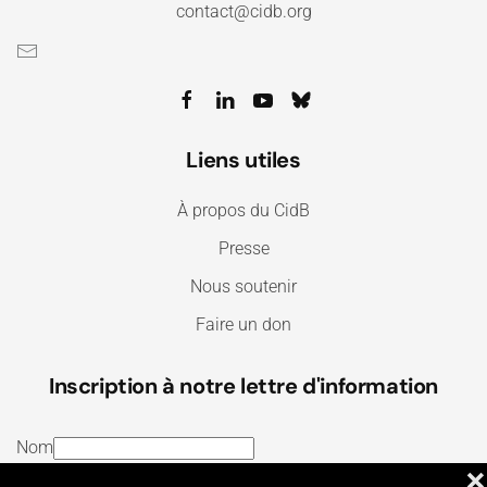
contact@cidb.org
Liens utiles
À propos du CidB
Presse
Nous soutenir
Faire un don
Inscription à notre lettre d'information
Nom
❌
E-mail