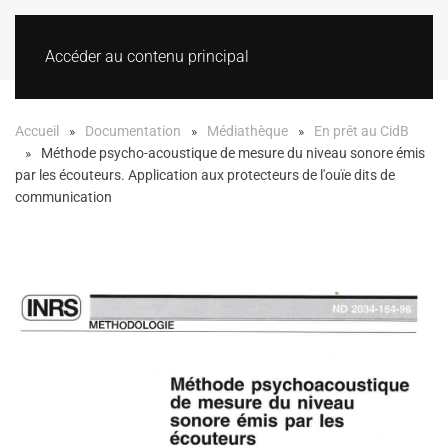
Accéder au contenu principal
Accueil
Documentation
Médiathèque
En prêt au CidB
Méthode psycho-acoustique de mesure du niveau sonore émis
par les écouteurs. Application aux protecteurs de l'ouïe dits de
communication