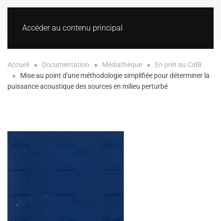
Accéder au contenu principal
Accueil
Documentation
Médiathèque
En prêt au CidB
Mise au point d'une méthodologie simplifiée pour déterminer la
puissance acoustique des sources en milieu perturbé