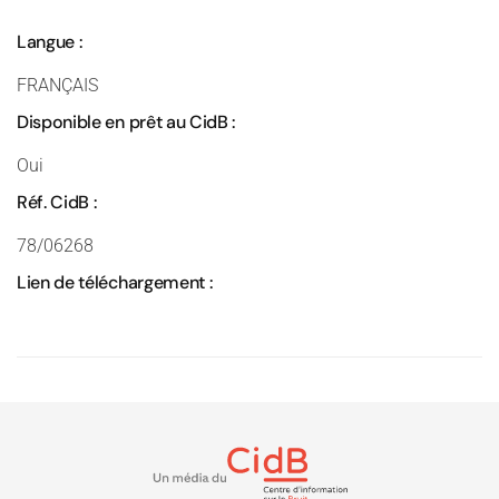
Langue :
FRANÇAIS
Disponible en prêt au CidB :
Oui
Réf. CidB :
78/06268
Lien de téléchargement :