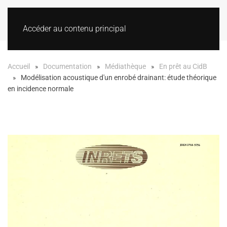
Accéder au contenu principal
Accueil
Documentation
Médiathèque
En prêt au CidB
Modélisation acoustique d'un enrobé drainant: étude théorique
en incidence normale