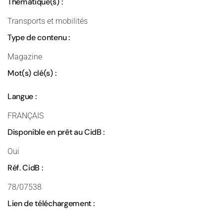
Thématique(s) :
Transports et mobilités
Type de contenu :
Magazine
Mot(s) clé(s) :
Langue :
FRANÇAIS
Disponible en prêt au CidB :
Oui
Réf. CidB :
78/07538
Lien de téléchargement :