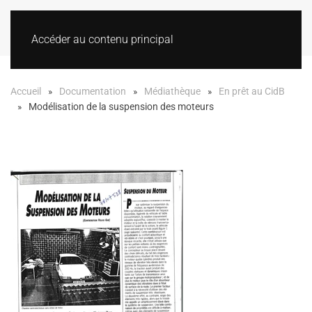
Accéder au contenu principal
Accueil
Documentation
Médiathèque
En prêt au CidB
Modélisation de la suspension des moteurs