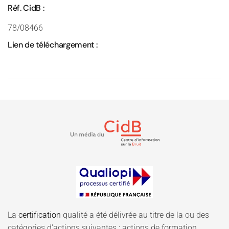
Réf. CidB :
78/08466
Lien de téléchargement :
La
certification
qualité a été délivrée au titre de la ou des
catégories d'actions suivantes : actions de formation.