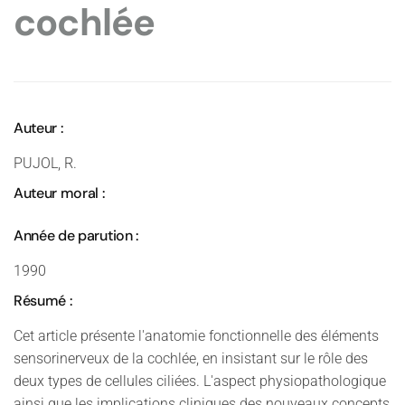
cochlée
Auteur :
PUJOL, R.
Auteur moral :
Année de parution :
1990
Résumé :
Cet article présente l'anatomie fonctionnelle des éléments
sensorinerveux de la cochlée, en insistant sur le rôle des
deux types de cellules ciliées. L'aspect physiopathologique
ainsi que les implications cliniques des nouveaux concepts