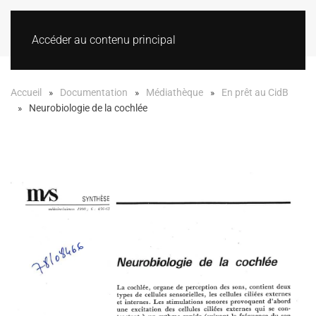
Accéder au contenu principal
Accueil
Documentation
Médiathèque
En prêt au CidB
Neurobiologie de la cochlée