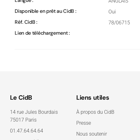
Langue :
ANGLAIS
Disponible en prêt au CidB :
Oui
Réf. CidB :
78/06715
Lien de téléchargement :
Le CidB
Liens utiles
14 rue Jules Bourdais
À propos du CidB
75017 Paris
Presse
01.47.64.64.64
Nous soutenir