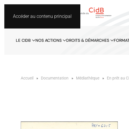
Accéder au contenu principal
LE CIDB
NOS ACTIONS
DROITS & DÉMARCHES
FORMAT
Accueil
Documentation
Médiathèque
En prêt au C