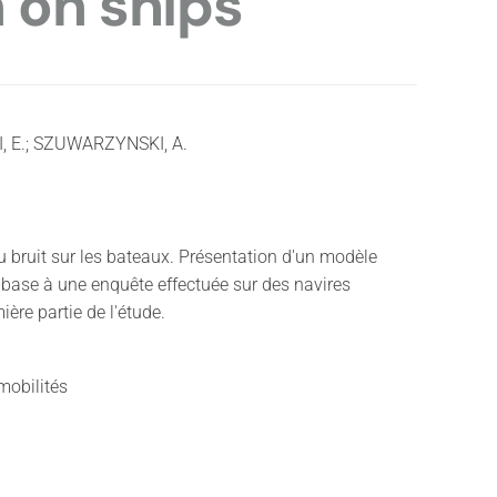
 on ships
, E.; SZUWARZYNSKI, A.
u bruit sur les bateaux. Présentation d'un modèle
 base à une enquête effectuée sur des navires
ière partie de l'étude.
mobilités