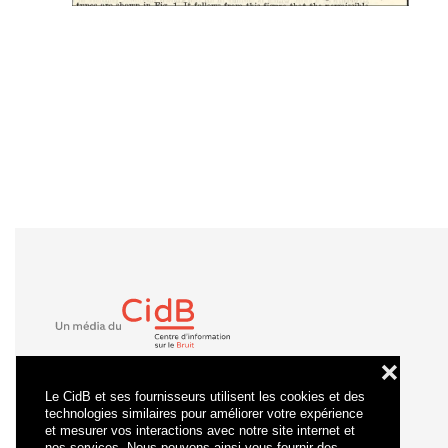
❌
Le CidB et ses fournisseurs utilisent les cookies et des
technologies similaires pour améliorer votre expérience
et mesurer vos interactions avec notre site internet et
nos services. Nous pouvons ainsi vous fournir des