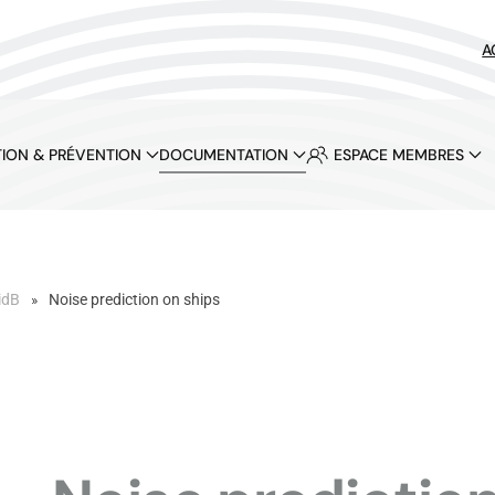
A
ION & PRÉVENTION
DOCUMENTATION
ESPACE MEMBRES
idB
Noise prediction on ships