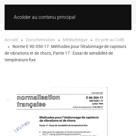
Accéder au contenu principal
Accueil
Documentation
Médiathèque
En prêt au CidB
Norme E 90-350-17. Méthodes pour l'étalonnage de capteurs
de vibrations et de chocs, Partie 17 : Essai de sensibilité de
température fixe