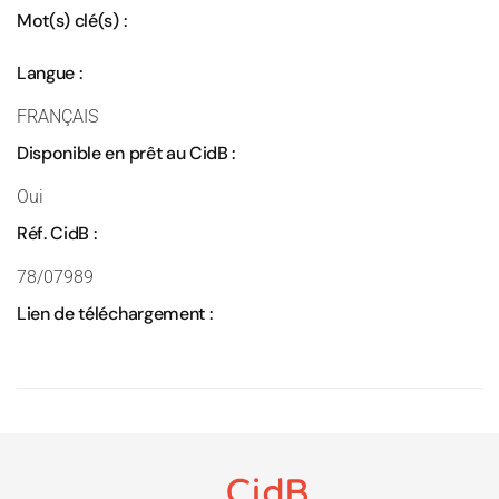
Mot(s) clé(s) :
Langue :
FRANÇAIS
Disponible en prêt au CidB :
Oui
Réf. CidB :
78/07989
Lien de téléchargement :