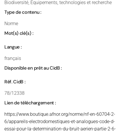
Biodiversité, Équipements, technologies et recherche
Type de contenu :
Norme
Mot(s) clé(s) :
Langue :
français
Disponible en prêt au CidB :
Réf. CidB :
78/12338
Lien de téléchargement :
https://www.boutique.afnor.org/norme/nf-en-60704-2-
6/appareils-electrodomestiques-et-analogues-code-d-
essai-pour-la-determination-du-bruit-aerien-partie-2-6-