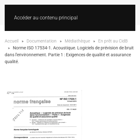
Accéder au contenu principal
Accueil
Documentation
Médiathèque
En prêt au CidB
Norme ISO 17534-1. Acoustique. Logiciels de prévision de bruit
dans l'environnement. Partie 1 : Exigences de qualité et assurance
qualité.