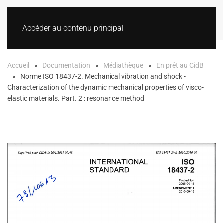
Accéder au contenu principal
Accueil
Documentation
Médiathèque
En prêt au CidB
Norme ISO 18437-2. Mechanical vibration and shock -
Characterization of the dynamic mechanical properties of visco-
elastic materials. Part. 2 : resonance method