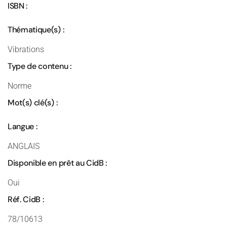
ISBN :
Thématique(s) :
Vibrations
Type de contenu :
Norme
Mot(s) clé(s) :
Langue :
ANGLAIS
Disponible en prêt au CidB :
Oui
Réf. CidB :
78/10613