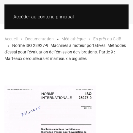
Accéder au contenu principal
Accueil
Documentation
Médiathèque
En prêt au CidB
Norme ISO 28927-9. Machines à moteur portatives. Méthodes
d'essai pour l'évaluation de l'émission de vibrations. Partie 9 :
Marteaux dérouilleurs et marteaux à aiguilles