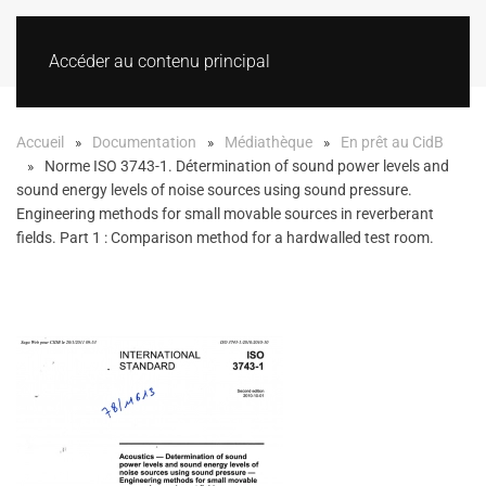
Accéder au contenu principal
Accueil
Documentation
Médiathèque
En prêt au CidB
Norme ISO 3743-1. Détermination of sound power levels and
sound energy levels of noise sources using sound pressure.
Engineering methods for small movable sources in reverberant
fields. Part 1 : Comparison method for a hardwalled test room.