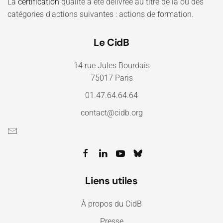
La
certification
qualité a été délivrée au titre de la ou des
catégories d'actions suivantes : actions de formation.
Le CidB
14 rue Jules Bourdais
75017 Paris
01.47.64.64.64
contact@cidb.org
Liens utiles
À propos du CidB
Presse