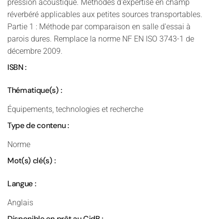
pression acoustique. Méthodes d'expertise en champ
réverbéré applicables aux petites sources transportables.
Partie 1 : Méthode par comparaison en salle d'essai à
parois dures. Remplace la norme NF EN ISO 3743-1 de
décembre 2009.
ISBN :
Thématique(s) :
Équipements, technologies et recherche
Type de contenu :
Norme
Mot(s) clé(s) :
Langue :
Anglais
Disponible en prêt au CidB :