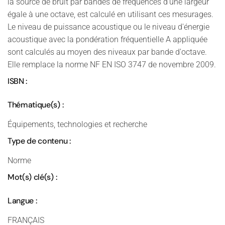
la source de bruit par bandes de fréquences d'une largeur
égale à une octave, est calculé en utilisant ces mesurages.
Le niveau de puissance acoustique ou le niveau d'énergie
acoustique avec la pondération fréquentielle A appliquée
sont calculés au moyen des niveaux par bande d'octave.
Elle remplace la norme NF EN ISO 3747 de novembre 2009.
ISBN :
Thématique(s) :
Équipements, technologies et recherche
Type de contenu :
Norme
Mot(s) clé(s) :
Langue :
FRANÇAIS