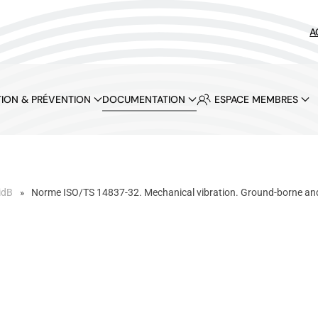
A
ION & PRÉVENTION
DOCUMENTATION
ESPACE MEMBRES
idB
Norme ISO/TS 14837-32. Mechanical vibration. Ground-borne and v