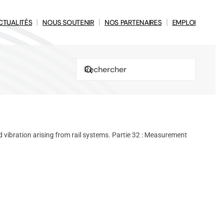
CTUALITÉS
NOUS SOUTENIR
NOS PARTENAIRES
EMPLOI
ibration arising from rail systems. Partie 32 : Measurement