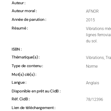
Auteur :
Auteur moral :
AFNOR
Année de parution :
2015
Résumé :
Vibrations méc
lignes ferrovi
du sol.
ISBN :
Thématique(s) :
Vibrations, Tr
Type de contenu :
Norme
Mot(s) clé(s) :
Langue :
Anglais
Disponible en prêt au CidB :
Réf. CidB :
78/12396
Lien de téléchargement :