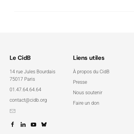
Le CidB
Liens utiles
14 rue Jules Bourdais
À propos du CidB
75017 Paris
Presse
01.47.64.64.64
Nous soutenir
contact@cidb.org
Faire un don