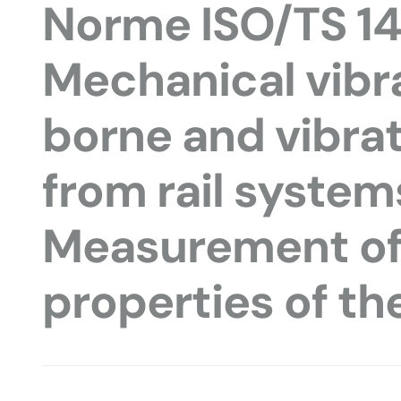
Norme ISO/TS 1
Mechanical vibr
borne and vibrat
from rail systems
Measurement of
properties of th