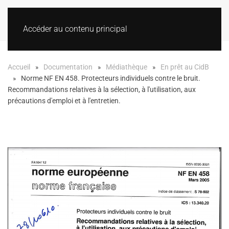
Accéder au contenu principal
Accueil
Documentation
Médiathèque
En prêt au CidB
Norme NF EN 458. Protecteurs individuels contre le bruit.
Recommandations relatives à la sélection, à l'utilisation, aux
précautions d'emploi et à l'entretien.