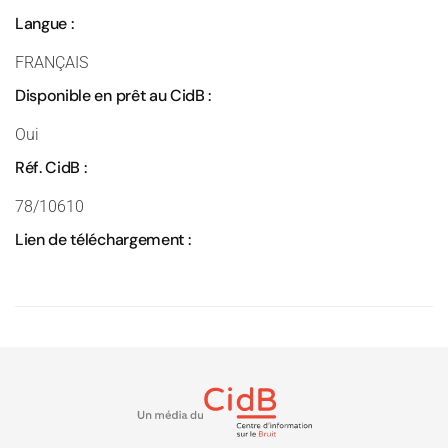
Langue :
FRANÇAIS
Disponible en prêt au CidB :
Oui
Réf. CidB :
78/10610
Lien de téléchargement :