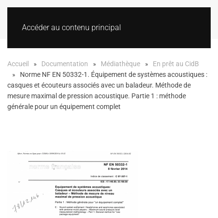
Accéder au contenu principal
Accueil
Documentation
Médiathèque
En prêt au CidB
Norme NF EN 50332-1. Équipement de systèmes acoustiques :
casques et écouteurs associés avec un baladeur. Méthode de
mesure maximal de pression acoustique. Partie 1 : méthode
générale pour un équipement complet