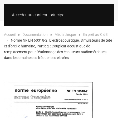
Accéder au contenu principal
Accueil
Documentation
Médiathèque
En prêt au CidB
Norme NF EN 60318-2. Electroacoustique. Simulateurs de tête
et d'oreille humaine, Partie 2 : Coupleur acoustique de
remplacement pour l'étalonnage des écouteurs audiométriques
dans le domaine des fréquences élevées