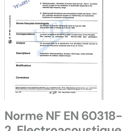
Norme NF EN 60318-
2. Electroacoustique.