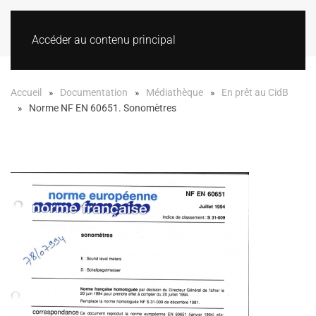
Accéder au contenu principal
Accueil
Documentation
Médiathèque
En prêt au CidB
Norme NF EN 60651. Sonomètres