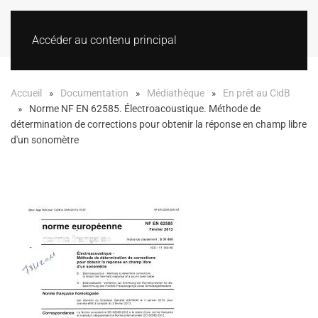
Accéder au contenu principal
Accueil
Documentation
Médiathèque
En prêt au CidB
Norme NF EN 62585. Électroacoustique. Méthode de
détermination de corrections pour obtenir la réponse en champ libre
d'un sonomètre