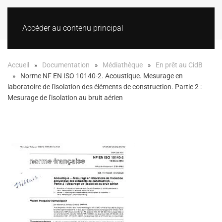
Accéder au contenu principal
Accueil
Documentation
Médiathèque
En prêt au CidB
Norme NF EN ISO 10140-2. Acoustique. Mesurage en
laboratoire de l'isolation des éléments de construction. Partie 2 :
Mesurage de l'isolation au bruit aérien