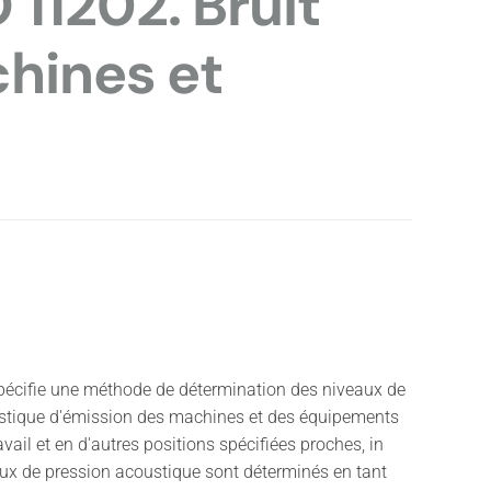
11202. Bruit
chines et
pécifie une méthode de détermination des niveaux de
stique d'émission des machines et des équipements
avail et en d'autres positions spécifiées proches, in
aux de pression acoustique sont déterminés en tant