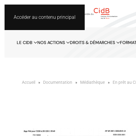
Accéder au contenu principal
LE CIDB
NOS ACTIONS
DROITS & DÉMARCHES
FORMAT
Accueil
Documentation
Médiathèque
En prêt au C