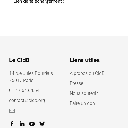
Lien de téléchargement :
Le CidB
Liens utiles
14 rue Jules Bourdais
À propos du CidB
75017 Paris
Presse
01.47.64.64.64
Nous soutenir
contact@cidb.org
Faire un don