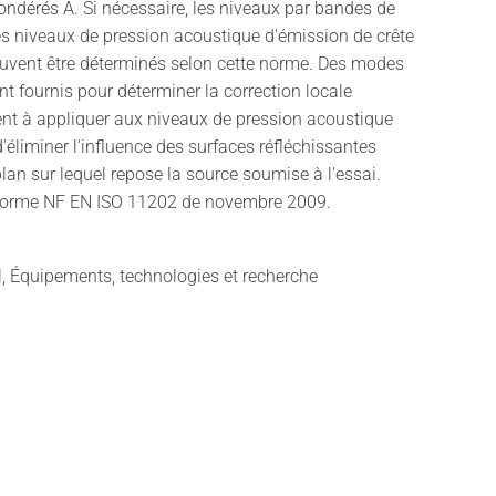
ndérés A. Si nécessaire, les niveaux par bandes de
es niveaux de pression acoustique d'émission de crête
uvent être déterminés selon cette norme. Des modes
nt fournis pour déterminer la correction locale
nt à appliquer aux niveaux de pression acoustique
'éliminer l'influence des surfaces réfléchissantes
plan sur lequel repose la source soumise à l'essai.
norme NF EN ISO 11202 de novembre 2009.
il, Équipements, technologies et recherche