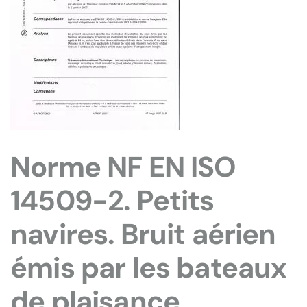
Norme NF EN ISO
14509-2. Petits
navires. Bruit aérien
émis par les bateaux
de plaisance