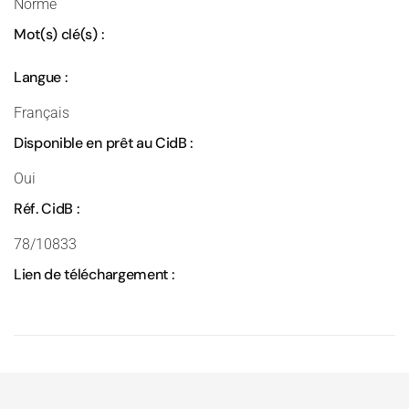
Norme
Mot(s) clé(s) :
Langue :
Français
Disponible en prêt au CidB :
Oui
Réf. CidB :
78/10833
Lien de téléchargement :