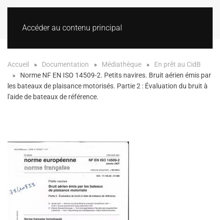
Accéder au contenu principal
Accueil
Documentation
Médiathèque
En prêt au CidB
Norme NF EN ISO 14509-2. Petits navires. Bruit aérien émis par
les bateaux de plaisance motorisés. Partie 2 : Évaluation du bruit à
l'aide de bateaux de référence.