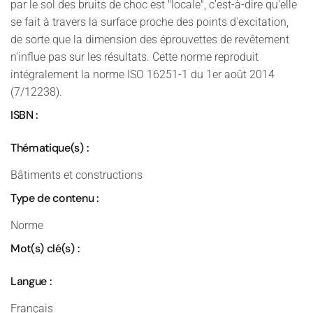
par le sol des bruits de choc est "locale", c'est-à-dire qu'elle
se fait à travers la surface proche des points d'excitation,
de sorte que la dimension des éprouvettes de revêtement
n'influe pas sur les résultats. Cette norme reproduit
intégralement la norme ISO 16251-1 du 1er août 2014
(7/12238).
ISBN :
Thématique(s) :
Bâtiments et constructions
Type de contenu :
Norme
Mot(s) clé(s) :
Langue :
Français