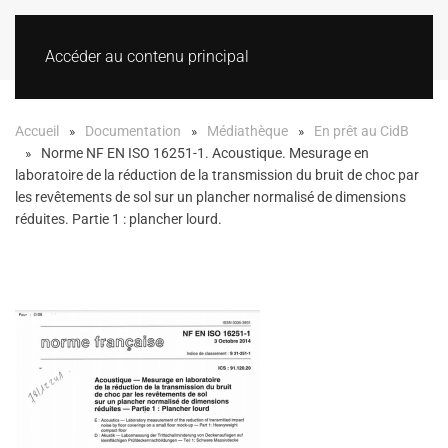
Accéder au contenu principal
Accueil
Documentation
Médiathèque
En prêt au CidB
Norme NF EN ISO 16251-1. Acoustique. Mesurage en
laboratoire de la réduction de la transmission du bruit de choc par
les revêtements de sol sur un plancher normalisé de dimensions
réduites. Partie 1 : plancher lourd.