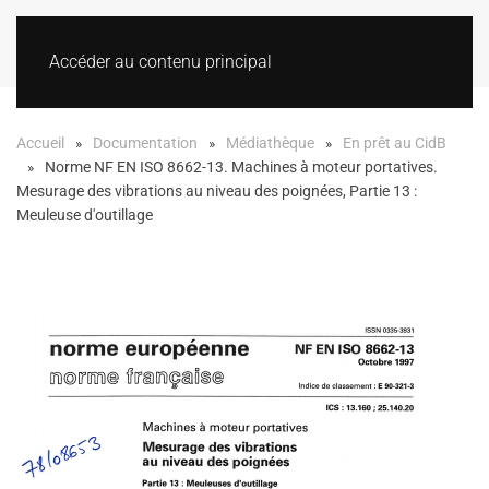
Accéder au contenu principal
Accueil
Documentation
Médiathèque
En prêt au CidB
Norme NF EN ISO 8662-13. Machines à moteur portatives.
Mesurage des vibrations au niveau des poignées, Partie 13 :
Meuleuse d'outillage