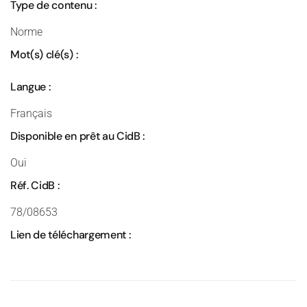
Type de contenu :
Norme
Mot(s) clé(s) :
Langue :
Français
Disponible en prêt au CidB :
Oui
Réf. CidB :
78/08653
Lien de téléchargement :