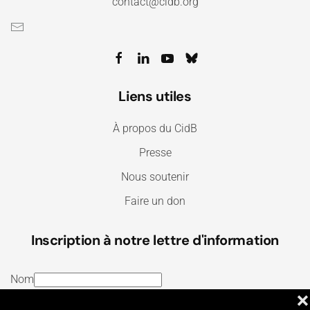
contact@cidb.org
Liens utiles
À propos du CidB
Presse
Nous soutenir
Faire un don
Inscription à notre lettre d'information
Nom
❌
E-mail