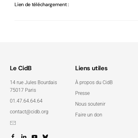
Lien de téléchargement :
Le CidB
Liens utiles
14 rue Jules Bourdais
À propos du CidB
75017 Paris
Presse
01.47.64.64.64
Nous soutenir
contact@cidb.org
Faire un don