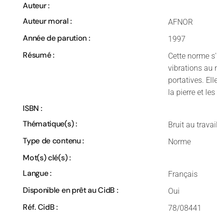
Auteur :
Auteur moral :
AFNOR
Année de parution :
1997
Résumé :
Cette norme s'
vibrations au
portatives. El
la pierre et l
ISBN :
Thématique(s) :
Bruit au travai
Type de contenu :
Norme
Mot(s) clé(s) :
Langue :
Français
Disponible en prêt au CidB :
Oui
Réf. CidB :
78/08441