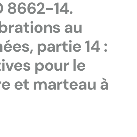
 8662-14.
brations au
es, partie 14 :
ives pour le
rre et marteau à