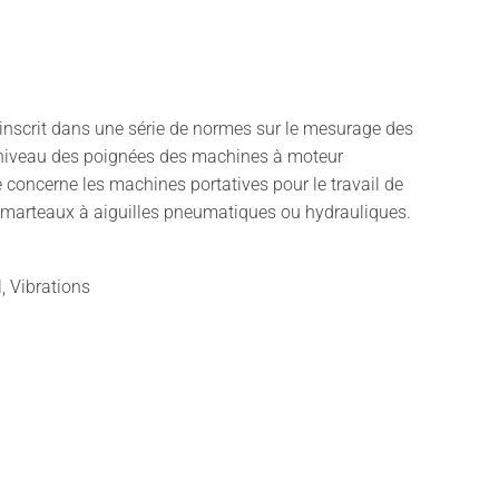
inscrit dans une série de normes sur le mesurage des
 niveau des poignées des machines à moteur
le concerne les machines portatives pour le travail de
es marteaux à aiguilles pneumatiques ou hydrauliques.
l, Vibrations