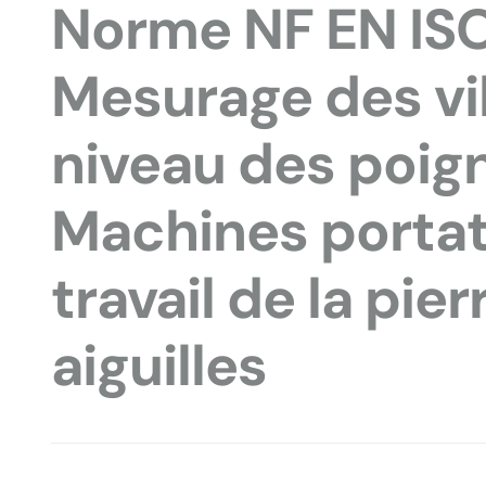
Norme NF EN ISO
Mesurage des vi
niveau des poigné
Machines portat
travail de la pie
aiguilles