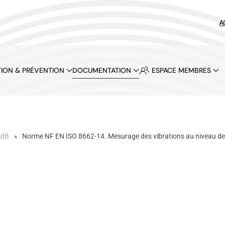
A
ION & PRÉVENTION
DOCUMENTATION
ESPACE MEMBRES
idB
Norme NF EN ISO 8662-14. Mesurage des vibrations au niveau des p