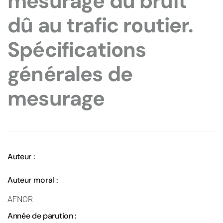
mesurage du bruit
dû au trafic routier.
Spécifications
générales de
mesurage
Auteur :
Auteur moral :
AFNOR
Année de parution :