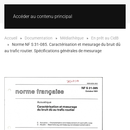
Accéder au contenu principal
Accueil
Documentation
Médiathèque
En prêt au CidB
Norme NF S 31-085. Caractérisation et mesurage du bruit dû
au trafic routier. Spécifications générales de mesurage