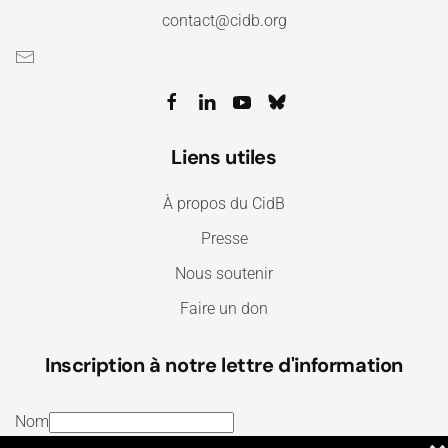
contact@cidb.org
Liens utiles
À propos du CidB
Presse
Nous soutenir
Faire un don
Inscription à notre lettre d'information
Nom