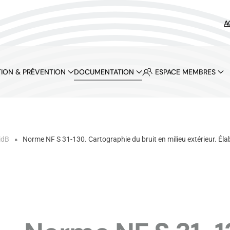
A
ION & PRÉVENTION
DOCUMENTATION
ESPACE MEMBRES
idB
Norme NF S 31-130. Cartographie du bruit en milieu extérieur. Éla