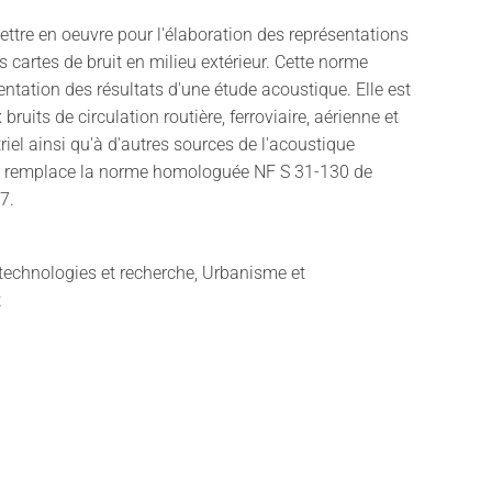
tre en oeuvre pour l'élaboration des représentations
 cartes de bruit en milieu extérieur. Cette norme
sentation des résultats d'une étude acoustique. Elle est
bruits de circulation routière, ferroviaire, aérienne et
triel ainsi qu'à d'autres sources de l'acoustique
lle remplace la norme homologuée NF S 31-130 de
7.
technologies et recherche, Urbanisme et
t