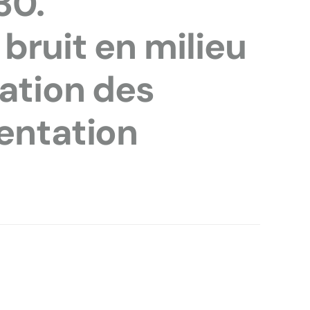
30.
bruit en milieu
ration des
entation