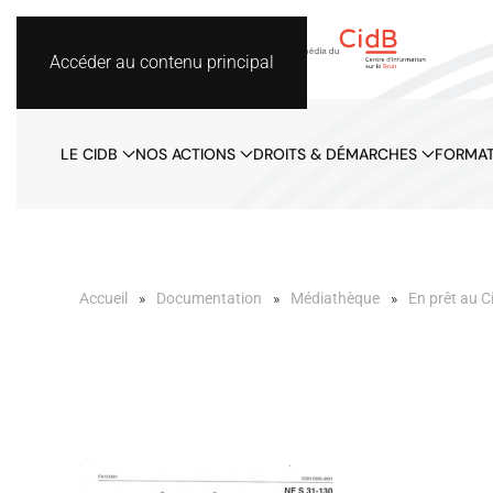
Accéder au contenu principal
LE CIDB
NOS ACTIONS
DROITS & DÉMARCHES
FORMAT
Accueil
Documentation
Médiathèque
En prêt au C