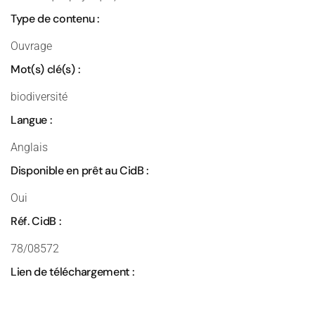
Type de contenu :
Ouvrage
Mot(s) clé(s) :
biodiversité
Langue :
Anglais
Disponible en prêt au CidB :
Oui
Réf. CidB :
78/08572
Lien de téléchargement :