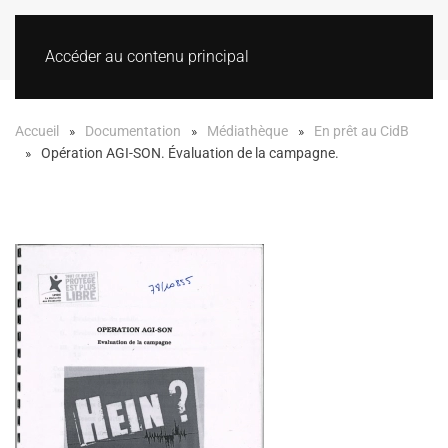
Accéder au contenu principal
Accueil
Documentation
Médiathèque
En prêt au CidB
Opération AGI-SON. Évaluation de la campagne.