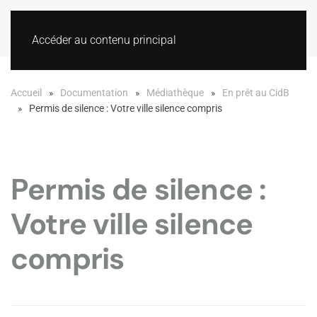
Accéder au contenu principal
Accueil
Documentation
Médiathèque
En prêt au CidB
Permis de silence : Votre ville silence compris
Permis de silence :
Votre ville silence
compris