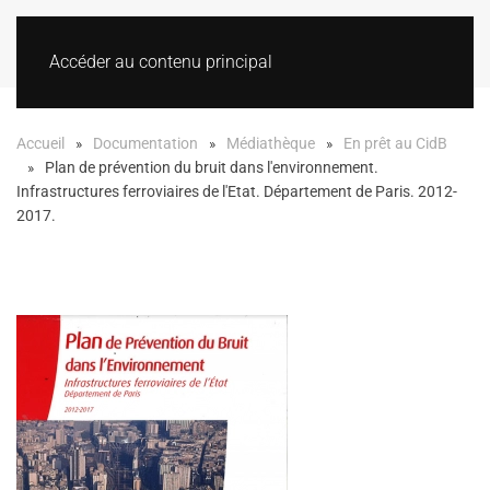
Accéder au contenu principal
Accueil
Documentation
Médiathèque
En prêt au CidB
Plan de prévention du bruit dans l'environnement.
Infrastructures ferroviaires de l'Etat. Département de Paris. 2012-
2017.