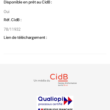
Disponible en prêt au CidB :
Oui
Réf. CidB :
78/11932
Lien de téléchargement :