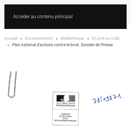
Accéder au contenu principal
Accueil
Documentation
Médiathèque
En prêt au CidB
Plan national d'actions contre le bruit. Dossier de Presse