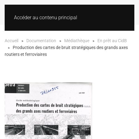
Accéder au contenu principal
Accueil
Documentation
Médiathèque
En prêt au CidB
Production des cartes de bruit stratégiques des grands axes
routiers et ferroviaires