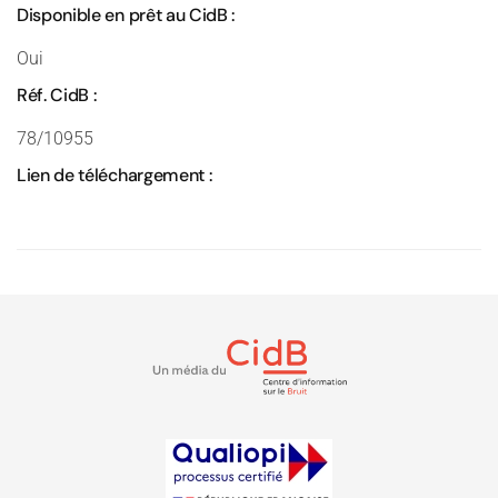
Disponible en prêt au CidB :
Oui
Réf. CidB :
78/10955
Lien de téléchargement :