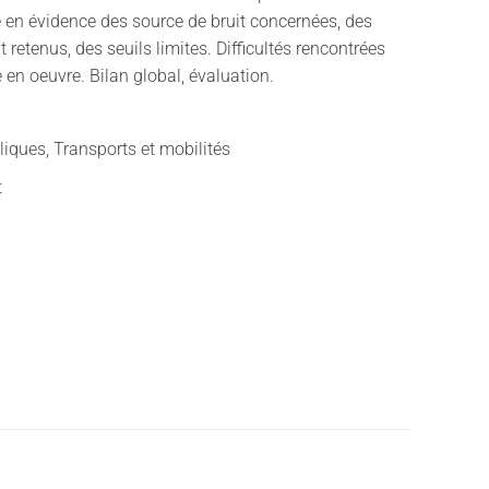
e en évidence des source de bruit concernées, des
t retenus, des seuils limites. Difficultés rencontrées
 en oeuvre. Bilan global, évaluation.
liques, Transports et mobilités
t