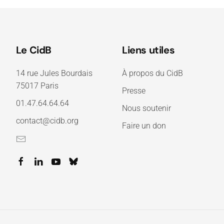
Le CidB
Liens utiles
14 rue Jules Bourdais
À propos du CidB
75017 Paris
Presse
01.47.64.64.64
Nous soutenir
contact@cidb.org
Faire un don