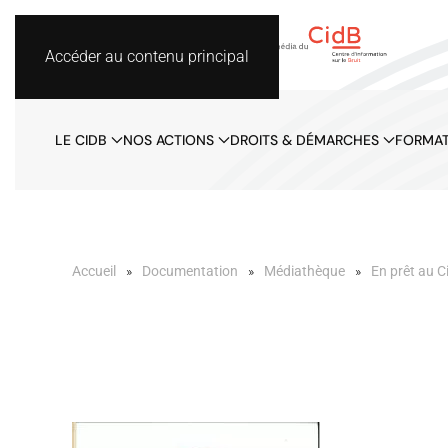
Accéder au contenu principal
LE CIDB
NOS ACTIONS
DROITS & DÉMARCHES
FORMAT
Accueil
Documentation
Médiathèque
En prêt au C