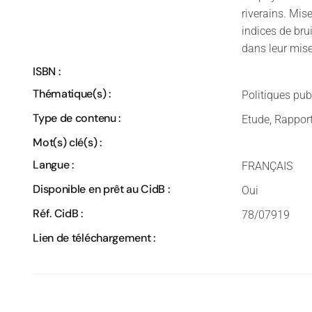
riverains. Mis
indices de brui
dans leur mise
ISBN :
Thématique(s) :
Politiques pub
Type de contenu :
Etude, Rappor
Mot(s) clé(s) :
Langue :
FRANÇAIS
Disponible en prêt au CidB :
Oui
Réf. CidB :
78/07919
Lien de téléchargement :