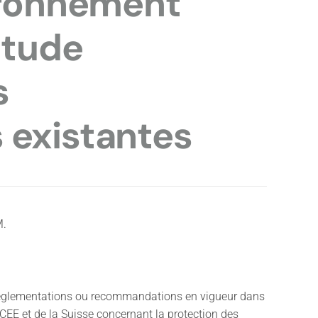
vironnement
étude
s
 existantes
M.
églementations ou recommandations en vigueur dans
 CEE et de la Suisse concernant la protection des