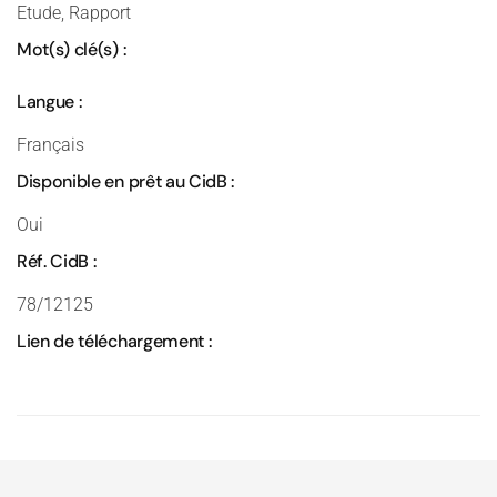
Etude, Rapport
Mot(s) clé(s) :
Langue :
Français
Disponible en prêt au CidB :
Oui
Réf. CidB :
78/12125
Lien de téléchargement :