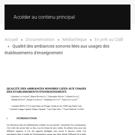
Accéder au contenu principal
Accueil
Documentation
Médiathèque
En prêt au CidB
Qualité des ambiances sonores liées aux usages des
établissements d'enseignement