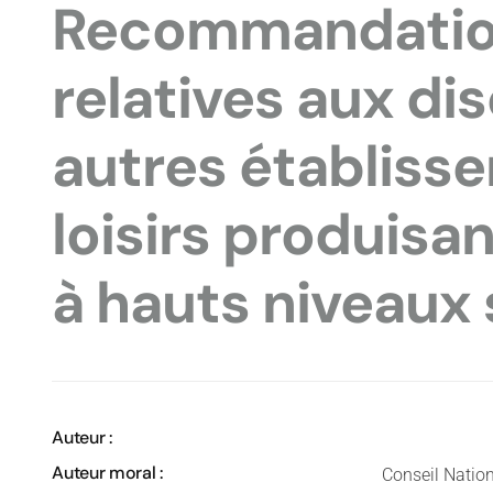
Recommandatio
relatives aux di
autres établiss
loisirs produisa
à hauts niveaux
Auteur :
Auteur moral :
Conseil Nation