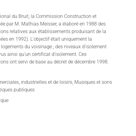
ional du Bruit, la Commission Construction et
dée par M. Mathias Meisser, a élaboré en 1988 des
ns relatives aux établissements produisant de la
ées en 1992). L'objectif était uniquement la
 logements du voisinage ; des niveaux d'isolement
us ainsi qu'un certificat d'isolement. Ces
ns ont servi de base au décret de décembre 1998.
erciales, industrielles et de loisirs, Musiques et sons
itiques publiques
fique