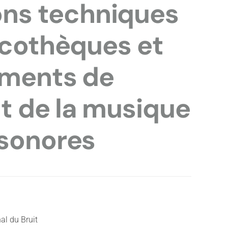
ns techniques
scothèques et
ements de
nt de la musique
 sonores
al du Bruit