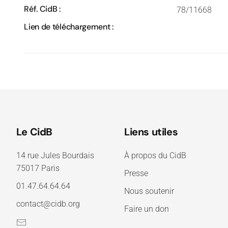
Réf. CidB :
78/11668
Lien de téléchargement :
Le CidB
Liens utiles
14 rue Jules Bourdais
À propos du CidB
75017 Paris
Presse
01.47.64.64.64
Nous soutenir
contact@cidb.org
Faire un don