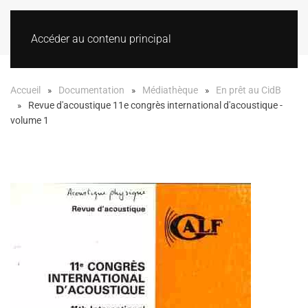
Accéder au contenu principal
Accueil
Documentation
Médiathèque
En prêt au CidB
Revue d'acoustique 11e congrès international d'acoustique -
volume 1