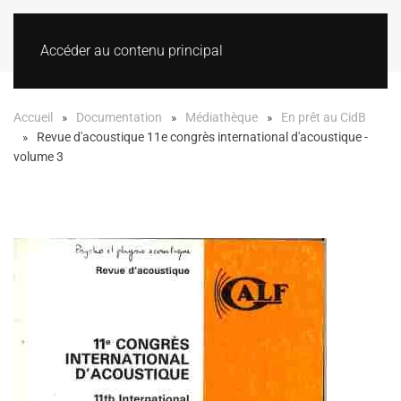
Accéder au contenu principal
Accueil
Documentation
Médiathèque
En prêt au CidB
Revue d'acoustique 11e congrès international d'acoustique -
volume 3