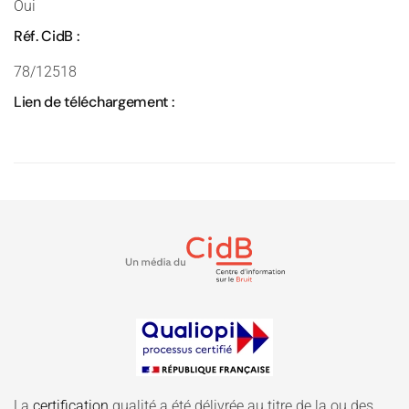
Oui
Réf. CidB :
78/12518
Lien de téléchargement :
La
certification
qualité a été délivrée au titre de la ou des