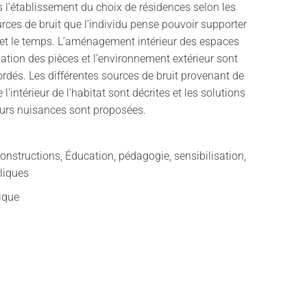
s l’établissement du choix de résidences selon les
urces de bruit que l’individu pense pouvoir supporter
 et le temps. L’aménagement intérieur des espaces
nation des pièces et l’environnement extérieur sont
dés. Les différentes sources de bruit provenant de
e l’intérieur de l’habitat sont décrites et les solutions
eurs nuisances sont proposées.
onstructions, Éducation, pédagogie, sensibilisation,
liques
fique