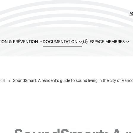
A
ION & PRÉVENTION
DOCUMENTATION
ESPACE MEMBRES
idB
SoundSmart: A resident’s guide to sound living in the city of Vanc