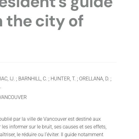
esident’s guide
n the city of
, IJ. ; BARNHILL, C. ; HUNTER, T. ; ORELLANA, D. ;
.
 VANCOUVER
blié par la ville de Vancouver est destiné aux
les informer sur le bruit, ses causes et ses effets,
triser, le réduire ou l’éviter. Il guide notamment