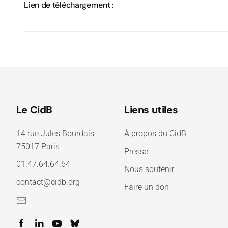
Lien de téléchargement :
Le CidB
Liens utiles
14 rue Jules Bourdais
À propos du CidB
75017 Paris
Presse
01.47.64.64.64
Nous soutenir
contact@cidb.org
Faire un don