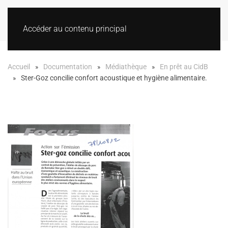
Accéder au contenu principal
Accueil
Documentation
Médiathèque
En prêt au CidB
Ster-Goz concilie confort acoustique et hygiène alimentaire.