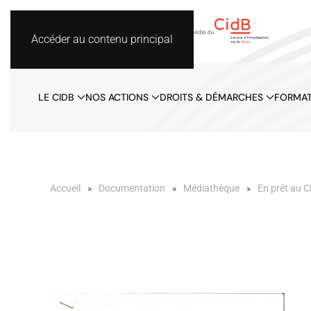
Accéder au contenu principal
LE CIDB
NOS ACTIONS
DROITS & DÉMARCHES
FORMAT
Accueil
Documentation
Médiathèque
En prêt au C