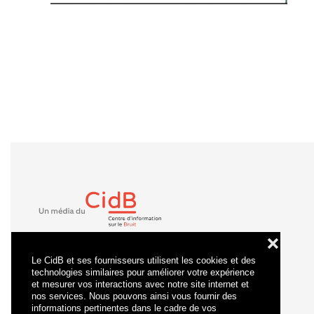
❌
Le CidB et ses fournisseurs utilisent les cookies et des
technologies similaires pour améliorer votre expérience
et mesurer vos interactions avec notre site internet et
nos services. Nous pouvons ainsi vous fournir des
informations pertinentes dans le cadre de vos