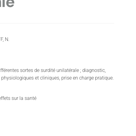
ale
, N.
férentes sortes de surdité unilatérale ; diagnostic,
hysiologiques et cliniques, prise en charge pratique.
ffets sur la santé