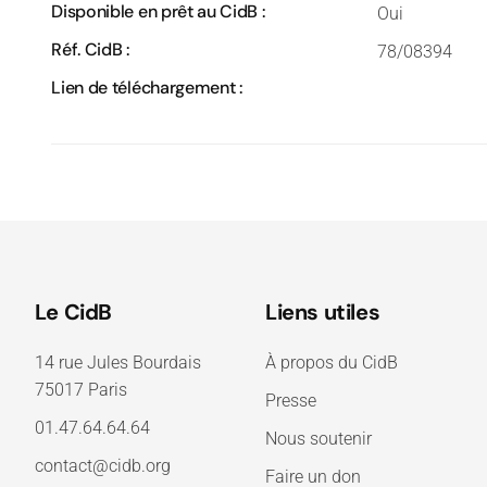
Disponible en prêt au CidB :
Oui
Réf. CidB :
78/08394
Lien de téléchargement :
Le CidB
Liens utiles
14 rue Jules Bourdais
À propos du CidB
75017 Paris
Presse
01.47.64.64.64
Nous soutenir
contact@cidb.org
Faire un don