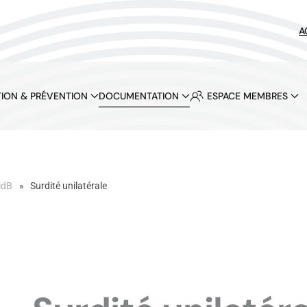
A
ION & PRÉVENTION
DOCUMENTATION
ESPACE MEMBRES
idB
Surdité unilatérale