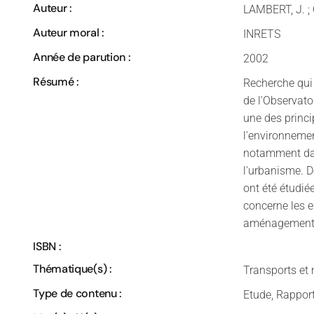
Auteur :
LAMBERT, J. ;
Auteur moral :
INRETS
Année de parution :
2002
Résumé :
Recherche qui
de l'Observat
une des princi
l'environneme
notamment dans
l'urbanisme. 
ont été étudié
concerne les e
aménagement
ISBN :
Thématique(s) :
Transports et 
Type de contenu :
Etude, Rappor