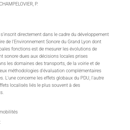
 CHAMPELOVIER, P.
 s'inscrit directement dans le cadre du développement
oire de l'Environnement Sonore du Grand Lyon dont
pales fonctions est de mesurer les évolutions de
nt sonore dues aux décisions locales prises
 les domaines des transports, de la voirie et de
Deux méthodologies d'évaluation complémentaires
es. L'une concerne les effets globaux du PDU, l'autre
ffets localisés liés le plus souvent à des
s.
mobilités
t