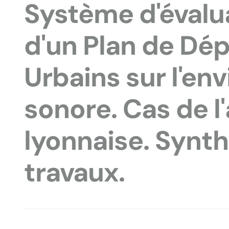
Système d'évalua
d'un Plan de Dé
Urbains sur l'e
sonore. Cas de l
lyonnaise. Synt
travaux.