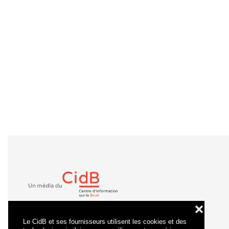
❌
Le CidB et ses fournisseurs utilisent les cookies et des