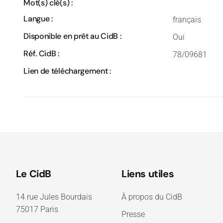
Mot(s) clé(s) :
Langue :
français
Disponible en prêt au CidB :
Oui
Réf. CidB :
78/09681
Lien de téléchargement :
Le CidB
Liens utiles
14 rue Jules Bourdais
À propos du CidB
75017 Paris
Presse