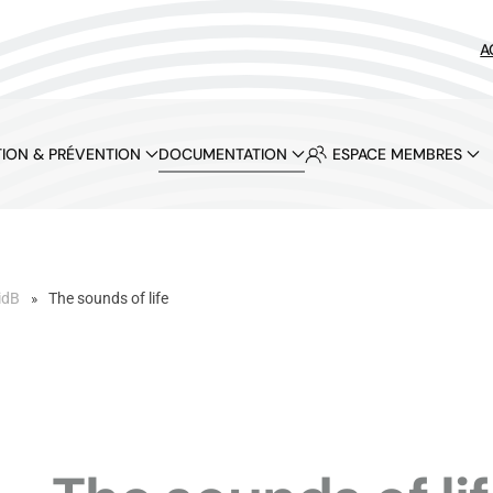
A
ION & PRÉVENTION
DOCUMENTATION
ESPACE MEMBRES
idB
The sounds of life