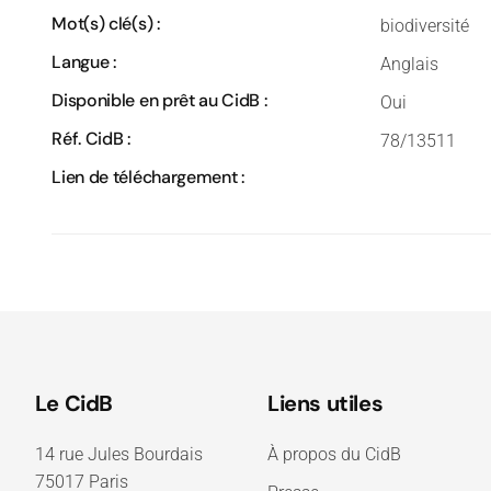
Mot(s) clé(s) :
biodiversité
Langue :
Anglais
Disponible en prêt au CidB :
Oui
Réf. CidB :
78/13511
Lien de téléchargement :
Le CidB
Liens utiles
14 rue Jules Bourdais
À propos du CidB
75017 Paris