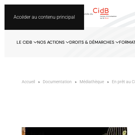
Accéder au contenu principal
LE CIDB
NOS ACTIONS
DROITS & DÉMARCHES
FORMAT
Accueil
Documentation
Médiathèque
En prêt au C