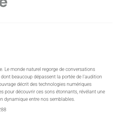
fe
ie. Le monde naturel regorge de conversations
 dont beaucoup dépassent la portée de l'audition
ouvrage décrit des technologies numériques
es pour découvrir ces sons étonnants, révélant une
n dynamique entre nos semblables.
288